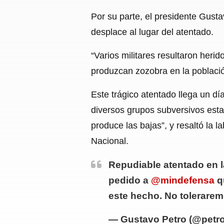
Por su parte, el presidente Gusta
desplace al lugar del atentado.
“Varios militares resultaron her
produzcan zozobra en la población
Este trágico atentado llega un dí
diversos grupos subversivos esta
produce las bajas”, y resaltó la l
Nacional.
Repudiable atentado en la
pedido a
@mindefensa
q
este hecho. No tolerare
— Gustavo Petro (@petr