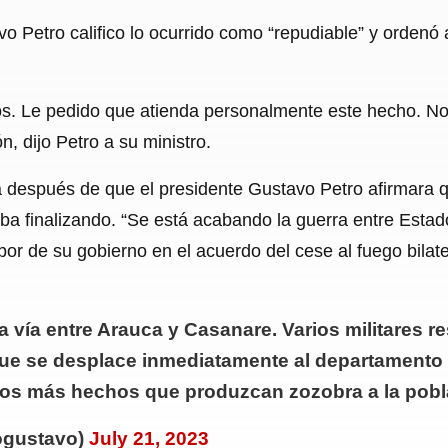
vo Petro califico lo ocurrido como “repudiable” y ordenó
idos. Le pedido que atienda personalmente este hecho. 
, dijo Petro a su ministro.
a después de que el presidente Gustavo Petro afirmara q
ba finalizando. “Se está acabando la guerra entre Estad
abor de su gobierno en el acuerdo del cese al fuego bilate
 vía entre Arauca y Casanare. Varios militares re
ue se desplace inmediatamente al departamento 
mos más hechos que produzcan zozobra a la pobl
ogustavo)
July 21, 2023