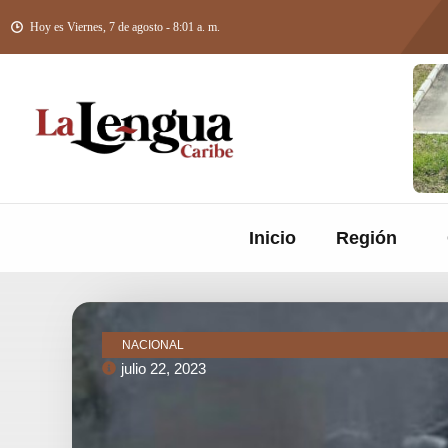
Hoy es Viernes, 7 de agosto - 8:01 a. m.
Inicio
Región
NACIONAL
julio 22, 2023