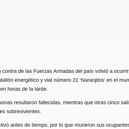
ontra de las Fuerzas Armadas del país volvió a ocurrir,
atallón energético y vial número 22 ‘Naranjitos’ en el m
 en horas de la tarde.
onas resultaron fallecidas, mientras que otras cinco sa
es sobrevivientes.
ctivó antes de tiempo, por lo que murieron sus ocupantes