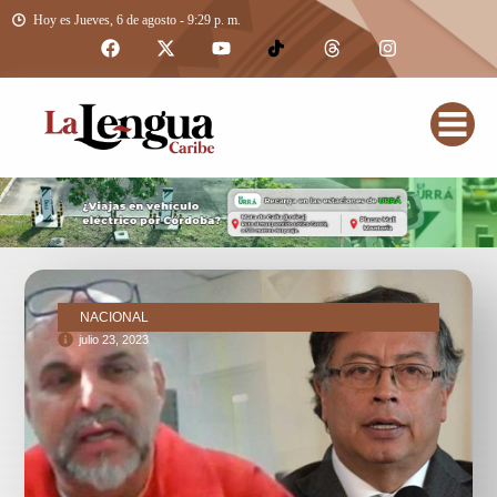
Hoy es Jueves, 6 de agosto - 9:29 p. m.
NACIONAL
julio 23, 2023