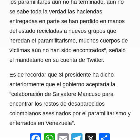
los paramilitares aún no ha terminado, aun no
se sabe toda la verdad las haciendas
entregadas en parte se han perdido en manos
del estado recicladas a nuevos grupos que
heredan el paramilitarismo, muchos cuerpos de
víctimas aún no han sido encontrados”, señaló
el mandatario en su cuenta de Twitter.
Es de recordar que 3l presidente ha dicho
anteriormente que el gobierno aceptaría la
“colaboración de Salvatore Mancuso para
encontrar los restos de desaparecidos
colombianos asesinados por el paramilitarismo y
enterrados en Venezuela”.
F
W
E
T
X
S