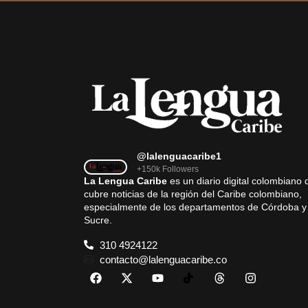
@lalenguacaribe1
+150k Followers
La Lengua Caribe
es un diario digital colombiano 
cubre noticias de la región del Caribe colombiano,
especialmente de los departamentos de Córdoba y
Sucre.
310 4924122
contacto@lalenguacaribe.co