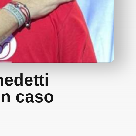
nedetti
en caso