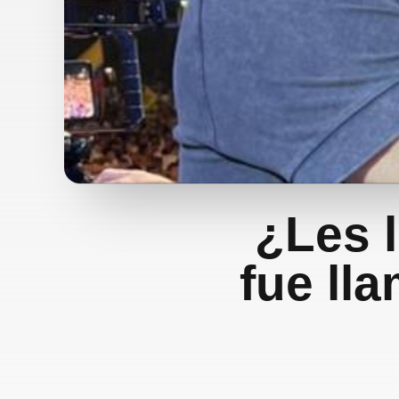
¿Les l
fue ll