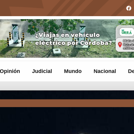
Opinión
Judicial
Mundo
Nacional
De