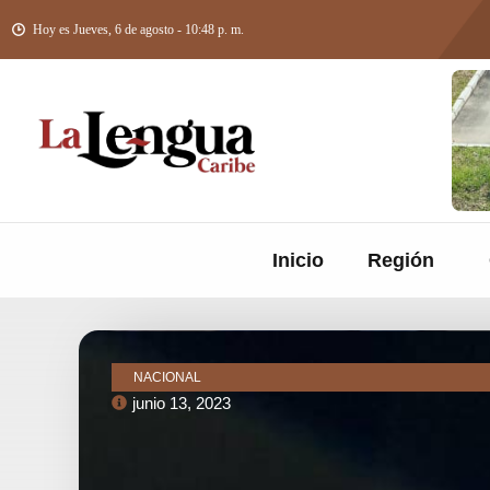
Hoy es Jueves, 6 de agosto - 10:48 p. m.
Inicio
Región
NACIONAL
junio 13, 2023