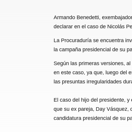
Armando Benedetti, exembajador 
declarar en el caso de Nicolás Pet
La Procuraduría se encuentra in
la campaña presidencial de su pad
Según las primeras versiones, al
en este caso, ya que, luego del 
las presuntas irregularidades d
El caso del hijo del presidente, 
que su ex pareja, Day Vásquez, d
candidatura presidencial de su p