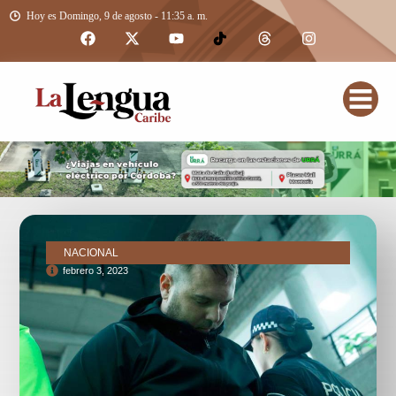
Hoy es Domingo, 9 de agosto - 11:35 a. m.
NACIONAL
febrero 3, 2023