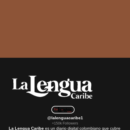
@lalenguacaribe1
+150k Followers
La Lengua Caribe
es un diario digital colombiano que cubre