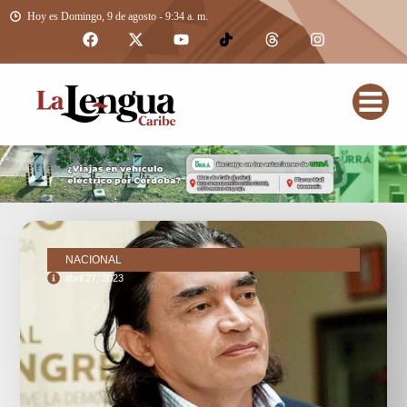
Hoy es Domingo, 9 de agosto - 9:34 a. m.
NACIONAL
abril 27, 2023