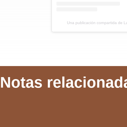
Una publicación compartida de L
Notas relacionad