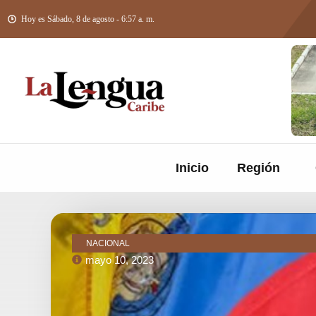
Hoy es Sábado, 8 de agosto - 6:57 a. m.
Inicio
Región
NACIONAL
mayo 10, 2023