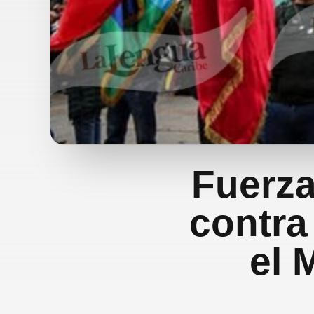
Fuerza
contra
el 