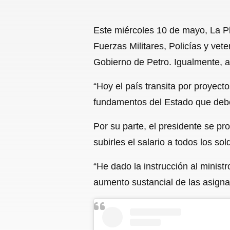
Este miércoles 10 de mayo, La Pla
Fuerzas Militares, Policías y ve
Gobierno de Petro. Igualmente, a
“Hoy el país transita por proyect
fundamentos del Estado que debe
Por su parte, el presidente se pr
subirles el salario a todos los so
“He dado la instrucción al minis
aumento sustancial de las asigna