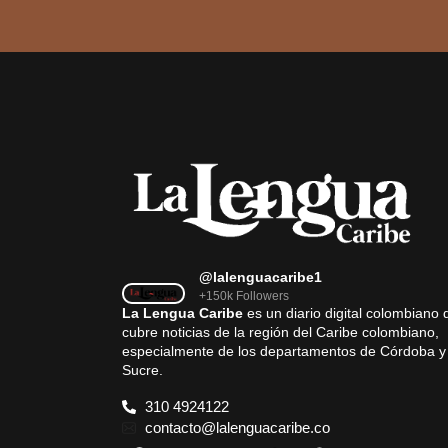
@lalenguacaribe1
+150k Followers
La Lengua Caribe
es un diario digital colombiano 
cubre noticias de la región del Caribe colombiano,
especialmente de los departamentos de Córdoba y
Sucre.
310 4924122
contacto@lalenguacaribe.co