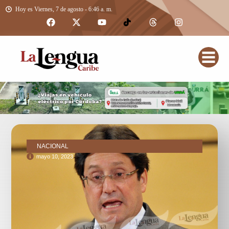
Hoy es Viernes, 7 de agosto - 6:46 a. m.
NACIONAL
mayo 10, 2023