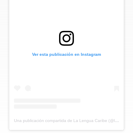
Ver esta publicación en Instagram
Una publicación compartida de La Lengua Caribe (@lalenguacaribe)