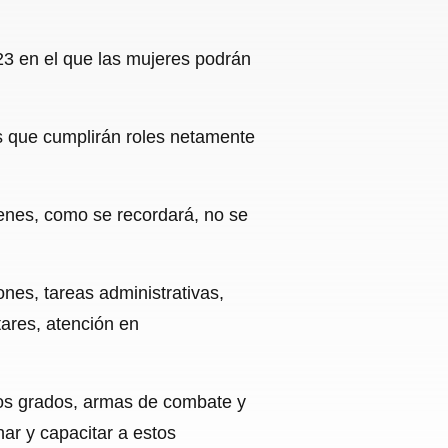
23 en el que las mujeres podrán
es que cumplirán roles netamente
ienes, como se recordará, no se
nes, tareas administrativas,
tares, atención en
ntos grados, armas de combate y
ar y capacitar a estos