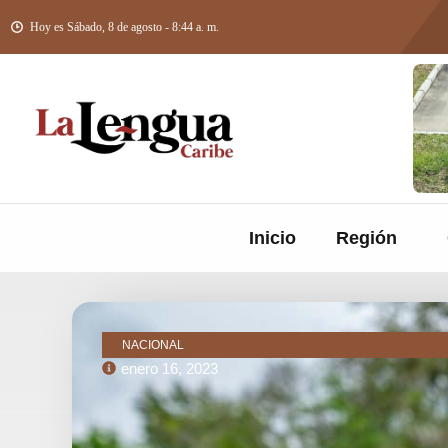
Hoy es Sábado, 8 de agosto - 8:44 a. m.
Inicio
Región
NACIONAL
enero 16, 2023