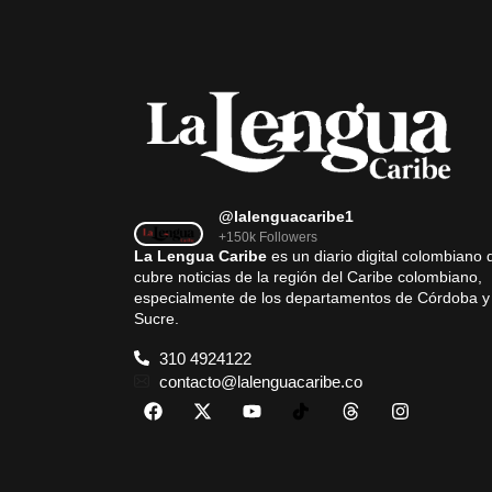
@lalenguacaribe1
+150k Followers
La Lengua Caribe
es un diario digital colombiano 
cubre noticias de la región del Caribe colombiano,
especialmente de los departamentos de Córdoba y
Sucre.
310 4924122
contacto@lalenguacaribe.co