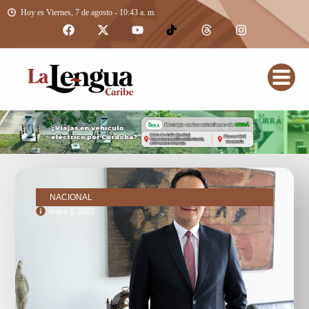
Hoy es Viernes, 7 de agosto - 10:43 a. m.
NACIONAL
mayo 1, 2023