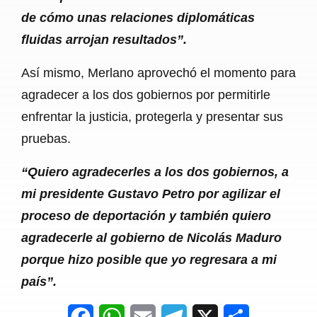
de cómo unas relaciones diplomáticas
fluidas arrojan resultados”.
Así mismo, Merlano aprovechó el momento para
agradecer a los dos gobiernos por permitirle
enfrentar la justicia, protegerla y presentar sus
pruebas.
“Quiero agradecerles a los dos gobiernos, a
mi presidente Gustavo Petro por agilizar el
proceso de deportación y también quiero
agradecerle al gobierno de Nicolás Maduro
porque hizo posible que yo regresara a mi
país”.
F
W
E
T
X
S