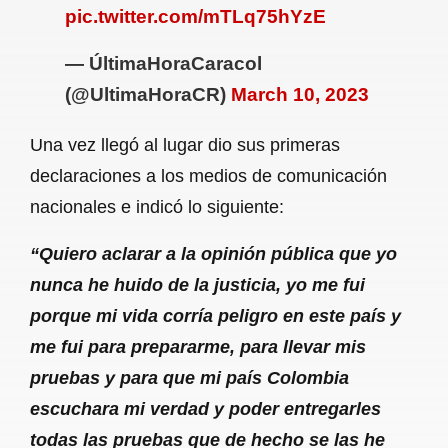
pic.twitter.com/mTLq75hYzE
— ÚltimaHoraCaracol
(@UltimaHoraCR)
March 10, 2023
Una vez llegó al lugar dio sus primeras
declaraciones a los medios de comunicación
nacionales e indicó lo siguiente:
“Quiero aclarar a la opinión pública que yo
nunca he huido de la justicia, yo me fui
porque mi vida corría peligro en este país y
me fui para prepararme, para llevar mis
pruebas y para que mi país Colombia
escuchara mi verdad y poder entregarles
todas las pruebas que de hecho se las he