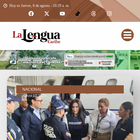
Hoy es Jueves, 6 de agosto - 10:29 a. m.
NACIONAL
marzo 10, 2023