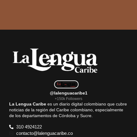
@lalenguacaribe1
+150k Followers
La Lengua Caribe
es un diario digital colombiano que cubre
noticias de la región del Caribe colombiano, especialmente
de los departamentos de Córdoba y Sucre.
310 4924122
contacto@lalenguacaribe.co