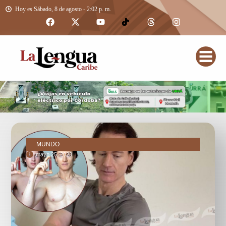
Hoy es Sábado, 8 de agosto - 2:02 p. m.
MUNDO
mayo 25, 2023