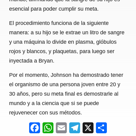
esencial para poder cumplir su meta.
El procedimiento funciona de la siguiente
manera: a su hijo se le extrae un litro de sangre
y una máquina lo divide en plasma, glóbulos
rojos y blancos, y plaquetas, para luego ser
inyectada a Bryan.
Por el momento, Johnson ha demostrado tener
el organismo de una persona joven entre 20 y
30 años, pero su meta final es demostrarle al
mundo y a la ciencia que si se puede
rejuvenecer con sus métodos.
F
W
E
T
X
S