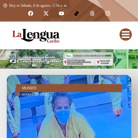
Hoy es Sábado, 8 de agosto - 2:56 a. m.
MUNDO
octubre 18, 2023