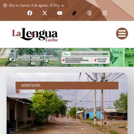
Hoy es Jueves, 6 de agosto - 8:59 p. m.
MONTERÍA
marzo 15, 2023