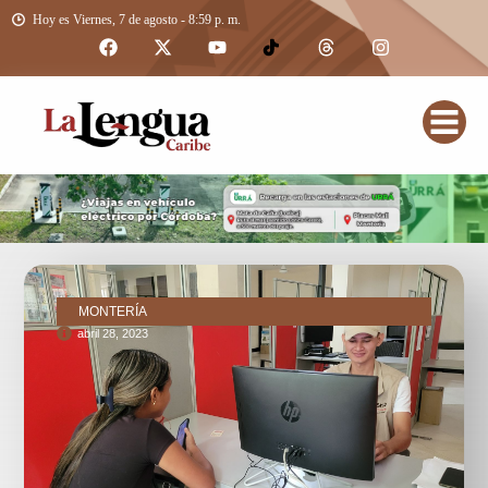
Hoy es Viernes, 7 de agosto - 8:59 p. m.
MONTERÍA
abril 28, 2023