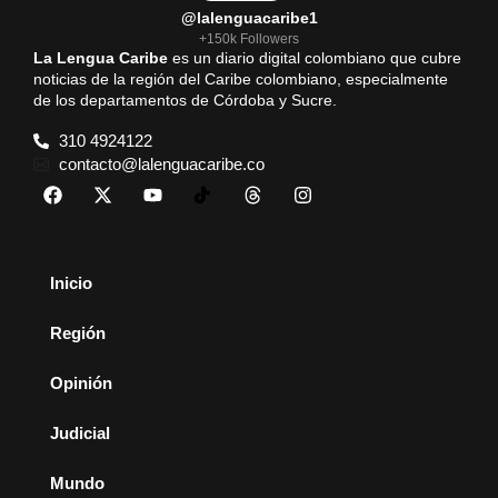
@lalenguacaribe1
+150k Followers
La Lengua Caribe
es un diario digital colombiano que cubre
noticias de la región del Caribe colombiano, especialmente
de los departamentos de Córdoba y Sucre.
310 4924122
contacto@lalenguacaribe.co
Inicio
Región
Opinión
Judicial
Mundo