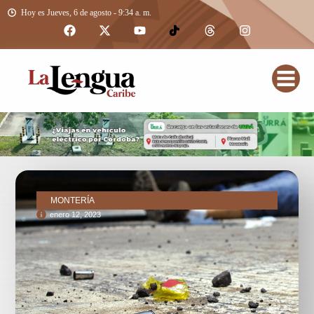
Hoy es Jueves, 6 de agosto - 9:34 a. m.
MONTERÍA
enero 12, 2023