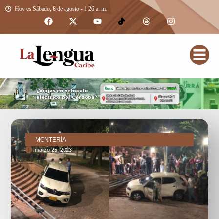
Hoy es Sábado, 8 de agosto - 1:26 a. m.
MONTERÍA
marzo 25, 2023