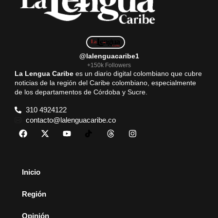
@lalenguacaribe1
+150k Followers
La Lengua Caribe
es un diario digital colombiano que cubre
noticias de la región del Caribe colombiano, especialmente
de los departamentos de Córdoba y Sucre.
310 4924122
contacto@lalenguacaribe.co
Inicio
Región
Opinión