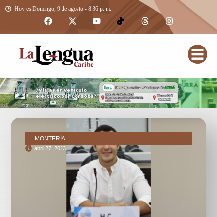
Hoy es Domingo, 9 de agosto - 8:36 p. m.
MONTERÍA
abril 27, 2023