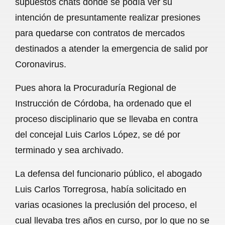
supuestos chats donde se podía ver su
o
A
r
intención de presuntamente realizar presiones
para quedarse con contratos de mercados
o
p
a
destinados a atender la emergencia de salid por
k
p
m
Coronavirus.
Pues ahora la Procuraduría Regional de
Instrucción de Córdoba, ha ordenado que el
proceso disciplinario que se llevaba en contra
del concejal Luis Carlos López, se dé por
terminado y sea archivado.
La defensa del funcionario público, el abogado
Luis Carlos Torregrosa, había solicitado en
varias ocasiones la preclusión del proceso, el
cual llevaba tres años en curso, por lo que no se