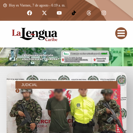
Hoy es Viernes, 7 de agosto - 6:19 a. m.
JUDICIAL
julio 28, 2023