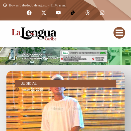
Hoy es Sábado, 8 de agosto - 11:46 a. m.
JUDICIAL
marzo 16, 2023