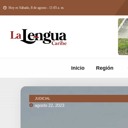
Hoy es Sábado, 8 de agosto - 11:05 a. m.
Inicio
Región
JUDICIAL
agosto 22, 2023