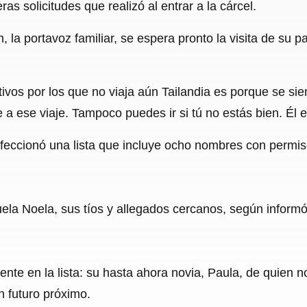
as solicitudes que realizó al entrar a la cárcel.
la portavoz familiar, se espera pronto la visita de su 
ivos por los que no viaja aún Tailandia es porque se sie
a ese viaje. Tampoco puedes ir si tú no estás bien. Él e
feccionó una lista que incluye ocho nombres con permiso 
ela Noela, sus tíos y allegados cercanos, según informó
te en la lista: su hasta ahora novia, Paula, de quien n
n futuro próximo.