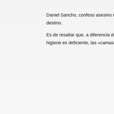
Daniel Sancho, confeso asesino 
destino.
Es de resaltar que, a diferencia d
higiene es deficiente, las «cam