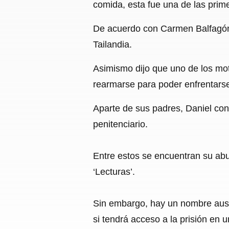
comida, esta fue una de las primer
De acuerdo con Carmen Balfagón, 
Tailandia.
Asimismo dijo que uno de los mot
rearmarse para poder enfrentarse 
Aparte de sus padres, Daniel con
penitenciario.
Entre estos se encuentran su abu
‘Lecturas’.
Sin embargo, hay un nombre ausen
si tendrá acceso a la prisión en u