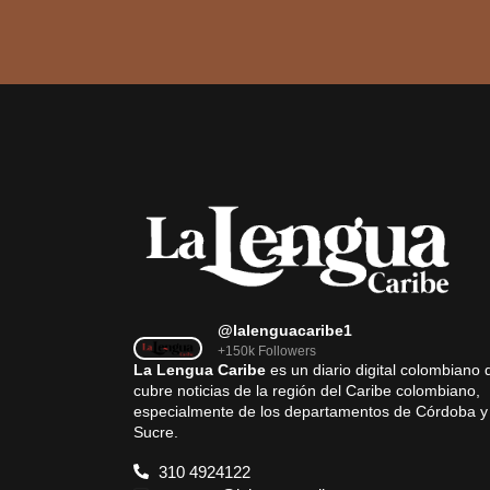
@lalenguacaribe1
+150k Followers
La Lengua Caribe
es un diario digital colombiano 
cubre noticias de la región del Caribe colombiano,
especialmente de los departamentos de Córdoba y
Sucre.
310 4924122