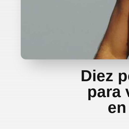
Diez p
para 
en