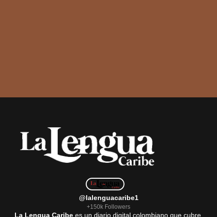
@lalenguacaribe1
+150k Followers
La Lengua Caribe
es un diario digital colombiano que cubre