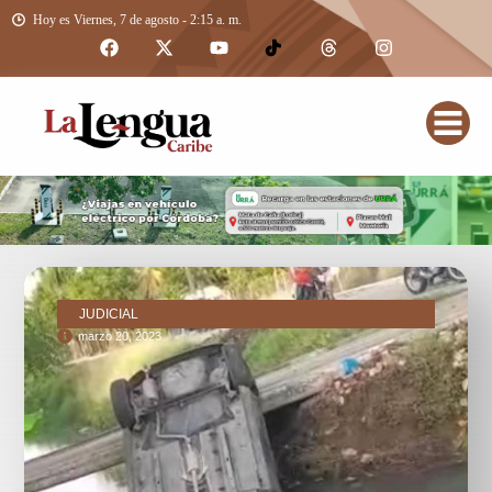
Hoy es Viernes, 7 de agosto - 2:15 a. m.
JUDICIAL
marzo 20, 2023