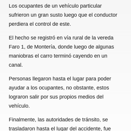
Los ocupantes de un vehículo particular
o
A
r
sufrieron un gran susto luego que el conductor
o
p
a
perdiera el control de este.
k
p
m
El hecho se registró en vía rural de la vereda
Faro 1, de Montería, donde luego de algunas
maniobras el carro terminó cayendo en un
canal.
Personas llegaron hasta el lugar para poder
ayudar a los ocupantes, no obstante, estos
lograron salir por sus propios medios del
vehículo.
Finalmente, las autoridades de tránsito, se
trasladaron hasta el lugar del accidente, fue