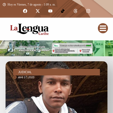
Hoy es Viernes, 7 de agosto - 1:09 a. m.
JUDICIAL
abril 17, 2023