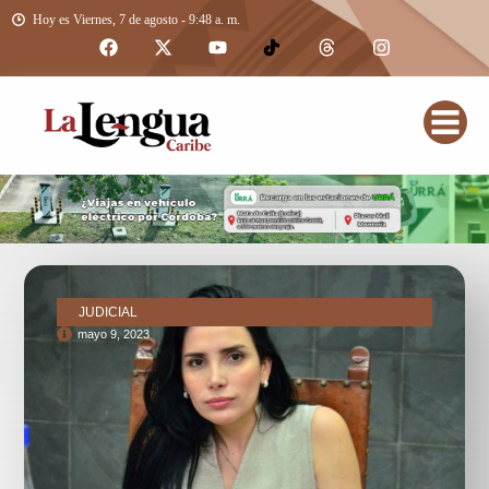
Hoy es Viernes, 7 de agosto - 9:48 a. m.
JUDICIAL
mayo 9, 2023