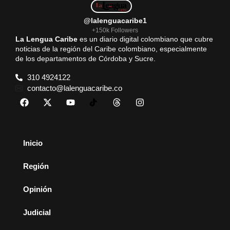
@lalenguacaribe1
+150k Followers
La Lengua Caribe
es un diario digital colombiano que cubre
noticias de la región del Caribe colombiano, especialmente
de los departamentos de Córdoba y Sucre.
310 4924122
contacto@lalenguacaribe.co
Inicio
Región
Opinión
Judicial