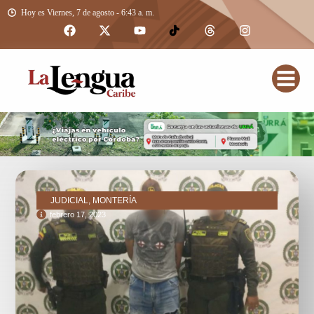
Hoy es Viernes, 7 de agosto - 6:43 a. m.
JUDICIAL, MONTERÍA
febrero 17, 2023