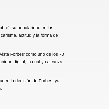
bre’, su popularidad en las
carisma, actitud y la forma de
evista Forbes’ como uno de los 70
idad digital, la cual ya alcanza
auden la decisión de Forbes, ya
.