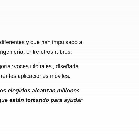
 diferentes y que han impulsado a
ingeniería, entre otros rubros.
oría ‘Voces Digitales’, diseñada
erentes aplicaciones móviles.
Los elegidos alcanzan millones
 que están tomando para ayudar