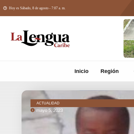
Hoy es Sábado, 8 de agosto - 7:07 a. m.
Inicio
Región
ACTUALIDAD
mayo 5, 2023