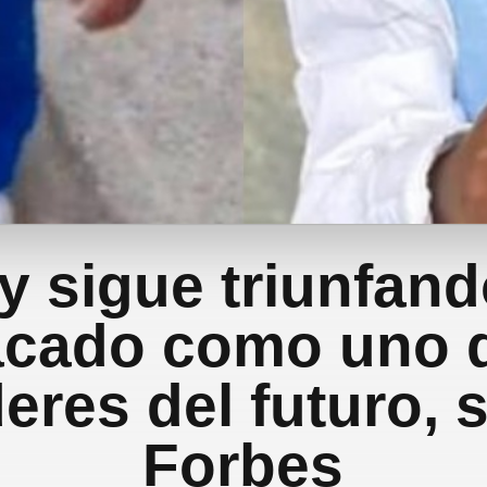
y sigue triunfand
acado como uno d
deres del futuro,
Forbes