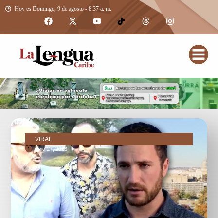
Hoy es Domingo, 9 de agosto - 8:37 a. m.
VIRAL
junio 27, 2023