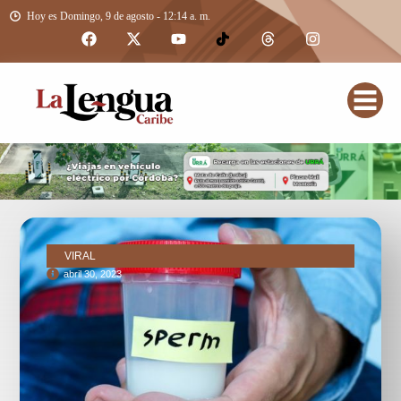
Hoy es Domingo, 9 de agosto - 12:14 a. m.
VIRAL
abril 30, 2023