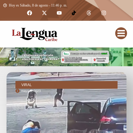
Hoy es Sábado, 8 de agosto - 11:46 p. m.
VIRAL
mayo 5, 2023