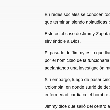
En redes sociales se conocen todo
que terminan siendo aplaudidas p
Este es el caso de Jimmy Zapata
sirviéndole a Dios.
El pasado de Jimmy es lo que ll
por el homicidio de la funcionari
adelantando una investigación mu
Sin embargo, luego de pasar cin
Colombia, en donde sufrió de depr
enfermedad cardiaca, el hombre s
Jimmy dice que salió del centro a