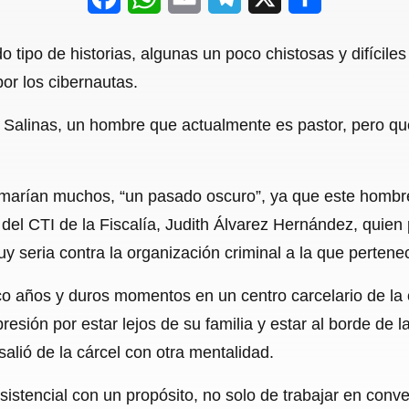
a
h
m
e
h
 tipo de historias, algunas un poco chistosas y difíciles
c
a
a
l
a
or los cibernautas.
e
t
i
e
r
 Salinas, un hombre que actualmente es pastor, pero qu
b
s
l
g
e
o
A
r
o
p
a
amarían muchos, “un pasado oscuro”, ya que este hombr
a del CTI de la Fiscalía, Judith Álvarez Hernández, qui
k
p
m
y seria contra la organización criminal a la que perten
co años y duros momentos en un centro carcelario de la
esión por estar lejos de su familia y estar al borde de 
alió de la cárcel con otra mentalidad.
sistencial con un propósito, no solo de trabajar en conv