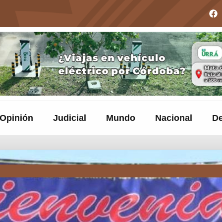
Opinión
Judicial
Mundo
Nacional
De