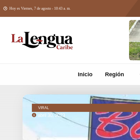
Hoy es Viernes, 7 de agosto - 10:43 a. m.
Inicio
Región
VIRAL
abril 30, 2023