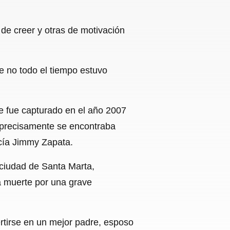
 de creer y otras de motivación
e no todo el tiempo estuvo
e fue capturado en el año 2007
en precisamente se encontraba
ecía Jimmy Zapata.
 ciudad de Santa Marta,
la muerte por una grave
ertirse en un mejor padre, esposo