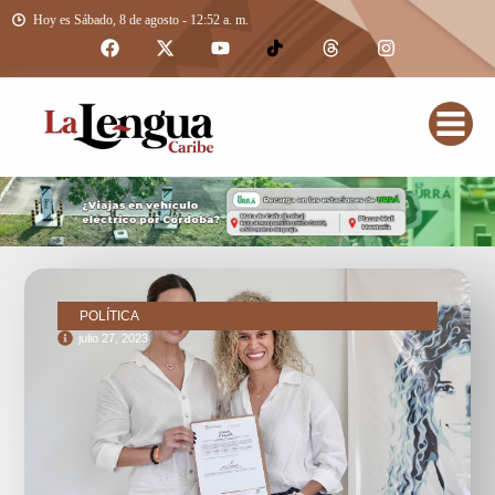
Hoy es Sábado, 8 de agosto - 12:52 a. m.
POLÍTICA
julio 27, 2023