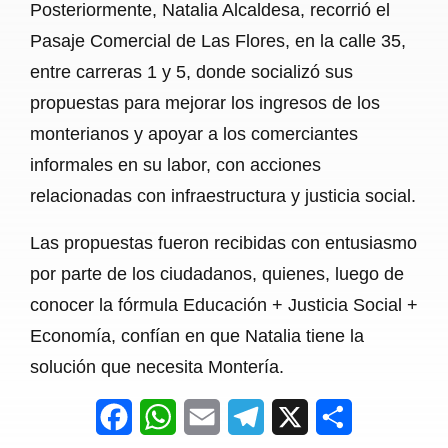
Posteriormente, Natalia Alcaldesa, recorrió el
Pasaje Comercial de Las Flores, en la calle 35,
entre carreras 1 y 5, donde socializó sus
propuestas para mejorar los ingresos de los
monterianos y apoyar a los comerciantes
informales en su labor, con acciones
relacionadas con infraestructura y justicia social.
Las propuestas fueron recibidas con entusiasmo
por parte de los ciudadanos, quienes, luego de
conocer la fórmula Educación + Justicia Social +
Economía, confían en que Natalia tiene la
solución que necesita Montería.
F
W
E
T
X
S