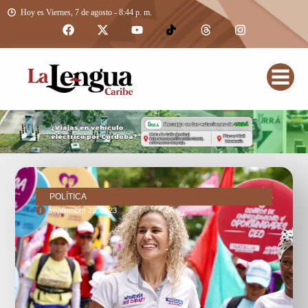
Hoy es Viernes, 7 de agosto - 8:44 p. m.
POLÍTICA
septiembre 28, 2023