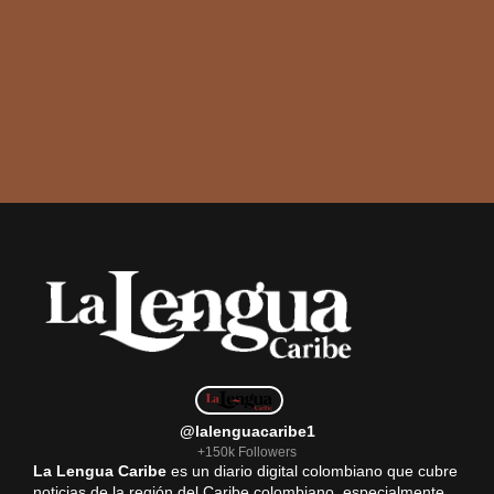
@lalenguacaribe1
+150k Followers
La Lengua Caribe
es un diario digital colombiano que cubre
noticias de la región del Caribe colombiano, especialmente