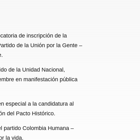
catoria de inscripción de la
Partido de la Unión por la Gente –
e.
tido de la Unidad Nacional,
tiembre en manifestación pública
n especial a la candidatura al
ón del Pacto Histórico.
 del partido Colombia Humana –
r la vida.