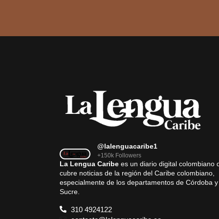
@lalenguacaribe1
+150k Followers
La Lengua Caribe
es un diario digital colombiano 
cubre noticias de la región del Caribe colombiano,
especialmente de los departamentos de Córdoba y
Sucre.
310 4924122