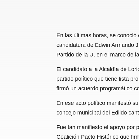
En las últimas horas, se conoció e
candidatura de Edwin Armando Jatt
Partido de la U, en el marco de l
El candidato a la Alcaldía de Lori
partido político que tiene lista 
firmó un acuerdo programático c
En ese acto político manifestó su
concejo municipal del Edildo cant
Fue tan manifiesto el apoyo por p
Coalición Pacto Histórico que fi