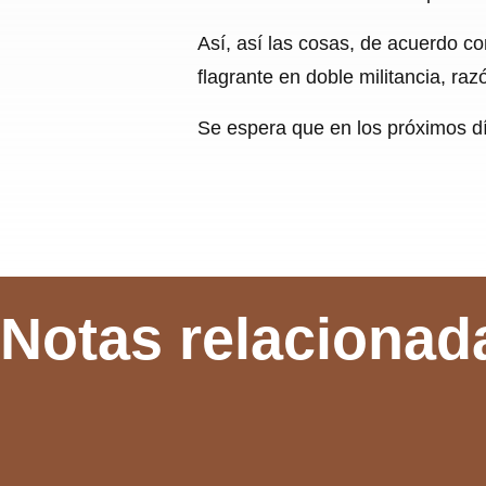
Así, así las cosas, de acuerdo con
flagrante en doble militancia, raz
Se espera que en los próximos día
Notas relacionad