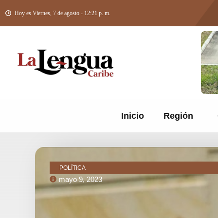
Hoy es Viernes, 7 de agosto - 12:21 p. m.
Inicio
Región
POLÍTICA
mayo 9, 2023