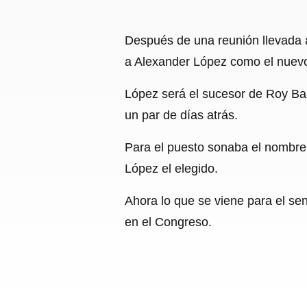
Después de una reunión llevada a
a Alexander López como el nuevo
López será el sucesor de Roy Bar
un par de días atrás.
Para el puesto sonaba el nombre 
López el elegido.
Ahora lo que se viene para el se
en el Congreso.