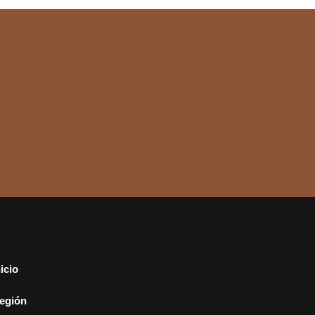
nicio
egión