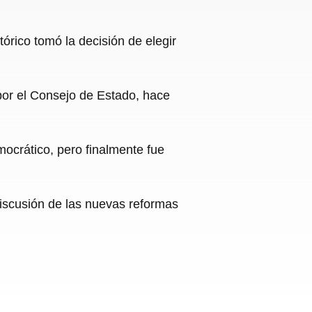
rico tomó la decisión de elegir
por el Consejo de Estado, hace
ocrático, pero finalmente fue
discusión de las nuevas reformas