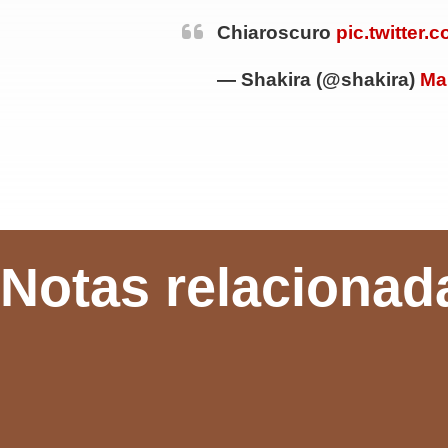
Chiaroscuro
pic.twitter
— Shakira (@shakira)
Ma
Notas relacionad