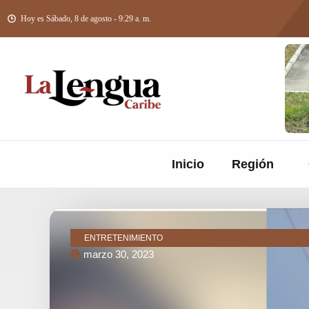
Hoy es Sábado, 8 de agosto - 9:29 a. m.
Inicio
Región
ENTRETENIMIENTO
marzo 30, 2023