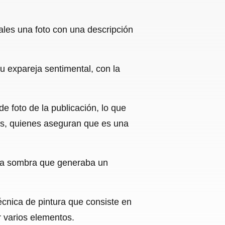
ales una foto con una descripción
u expareja sentimental, con la
de foto de la publicación, lo que
os, quienes aseguran que es una
una sombra que generaba un
técnica de pintura que consiste en
r varios elementos.