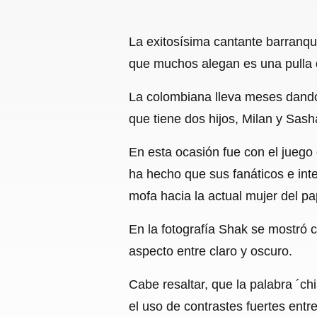
La exitosísima cantante barranqu
que muchos alegan es una pulla d
La colombiana lleva meses dando 
que tiene dos hijos, Milan y Sash
En esta ocasión fue con el juego d
ha hecho que sus fanáticos e in
mofa hacia la actual mujer del p
En la fotografía Shak se mostró
aspecto entre claro y oscuro.
Cabe resaltar, que la palabra ´chi
el uso de contrastes fuertes ent