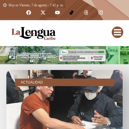
Hoy es Viernes, 7 de agosto - 7:42 p. m.
ACTUALIDAD
marzo 27, 2023