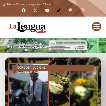
Hoy es Viernes, 7 de agosto - 9:19 a. m.
CÓRDOBA, JUDICIAL
noviembre 28, 2022