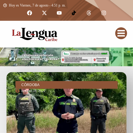
Hoy es Viernes, 7 de agosto - 4:51 p. m.
CÓRDOBA
octubre 18, 2022