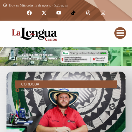
Hoy es Miércoles, 5 de agosto - 5:25 p. m.
CÓRDOBA
marzo 11, 2022