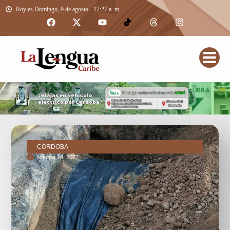
Hoy es Domingo, 9 de agosto - 12:27 a. m.
CÓRDOBA
octubre 14, 2022