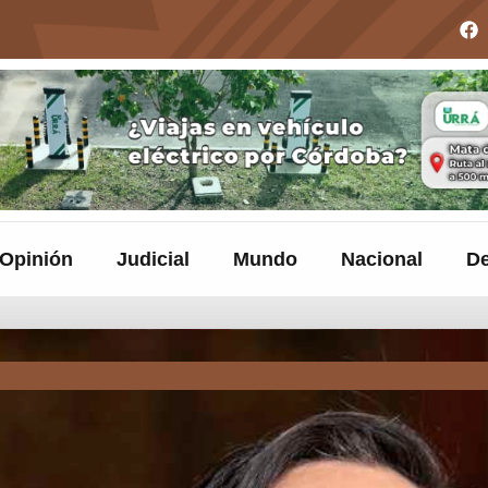
Opinión
Judicial
Mundo
Nacional
De