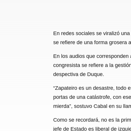
En redes sociales se viralizó un
se refiere de una forma grosera 
En los audios que corresponden a
congresista se refiere a la gesti
despectiva de Duque.
“Zapateiro es un desastre, todo 
portas de una catástrofe, con es
mierda”, sostuvo Cabal en su lla
Como se recordará, no es la prim
jefe de Estado es liberal de izqu