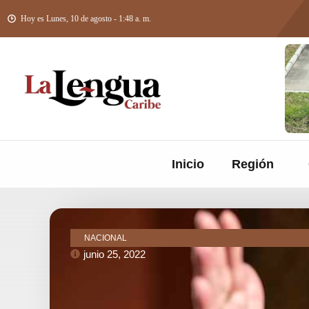
Hoy es Lunes, 10 de agosto - 1:48 a. m.
Inicio
Región
NACIONAL
junio 25, 2022