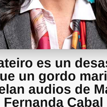
teiro es un desa
ue un gordo mari
elan audios de M
Fernanda Cabal