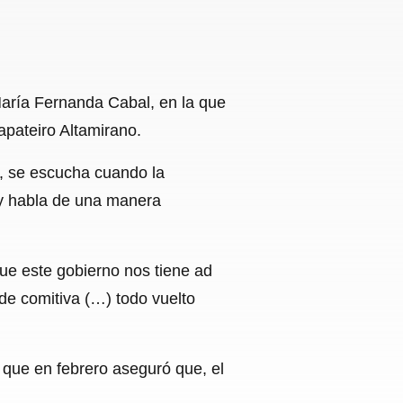
María Fernanda Cabal, en la que
apateiro Altamirano.
o, se escucha cuando la
o y habla de una manera
ue este gobierno nos tiene ad
de comitiva (…) todo vuelto
 que en febrero aseguró que, el