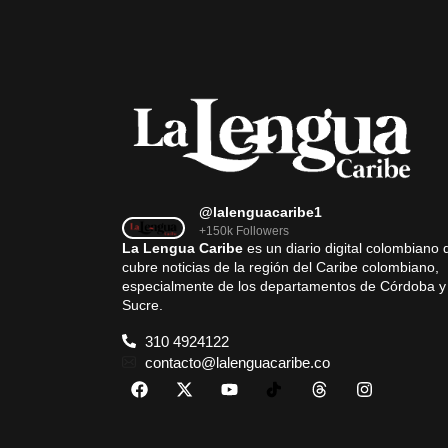
@lalenguacaribe1
+150k Followers
La Lengua Caribe
es un diario digital colombiano 
cubre noticias de la región del Caribe colombiano,
especialmente de los departamentos de Córdoba y
Sucre.
310 4924122
contacto@lalenguacaribe.co