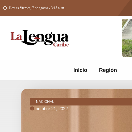
Hoy es Viernes, 7 de agosto - 3:15 a. m.
Inicio
Región
NACIONAL
octubre 21, 2022