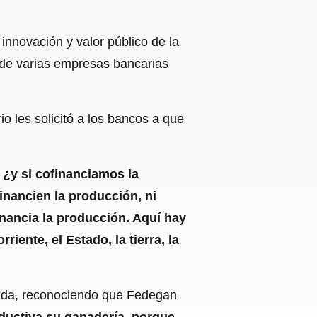
innovación y valor público de la
 de varias empresas bancarias
o les solicitó a los bancos a que
 ¿y si cofinanciamos la
inancien la producción, ni
inancia la producción. Aquí hay
ente, el Estado, la tierra, la
ulada, reconociendo que Fedegan
oductiva su ganadería, porque