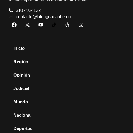
310 4924122
contacto@lalenguacaribe.co
Inicio
Región
Opinión
Judicial
Mundo
Nacional
Deportes