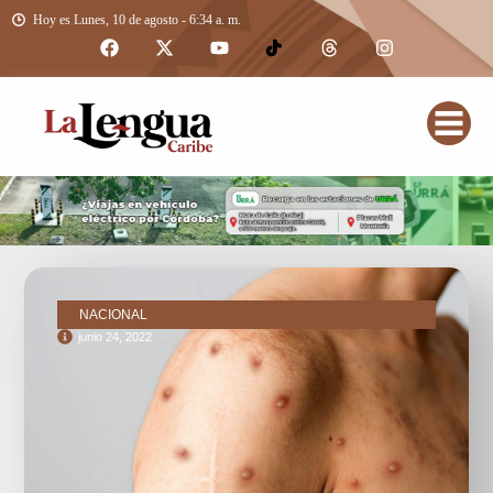
Hoy es Lunes, 10 de agosto - 6:34 a. m.
NACIONAL
junio 24, 2022