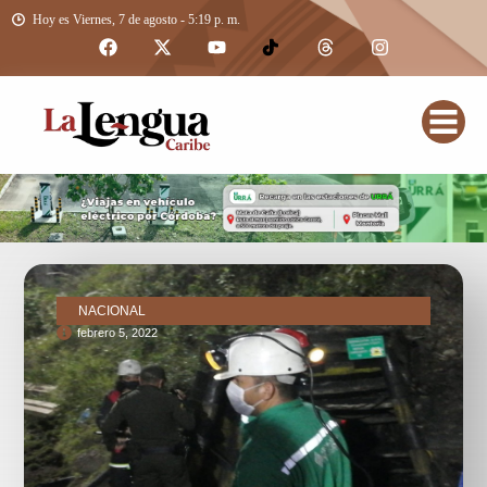
Hoy es Viernes, 7 de agosto - 5:19 p. m.
NACIONAL
febrero 5, 2022