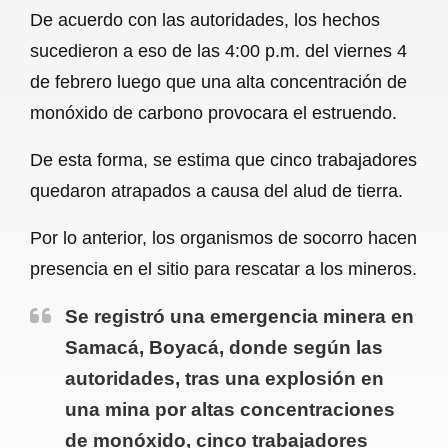
De acuerdo con las autoridades, los hechos
o
A
r
sucedieron a eso de las 4:00 p.m. del viernes 4
o
p
a
de febrero luego que una alta concentración de
k
p
m
monóxido de carbono provocara el estruendo.
De esta forma, se estima que cinco trabajadores
quedaron atrapados a causa del alud de tierra.
Por lo anterior, los organismos de socorro hacen
presencia en el sitio para rescatar a los mineros.
Se registró una emergencia minera en
Samacá, Boyacá, donde según las
autoridades, tras una explosión en
una mina por altas concentraciones
de monóxido, cinco trabajadores