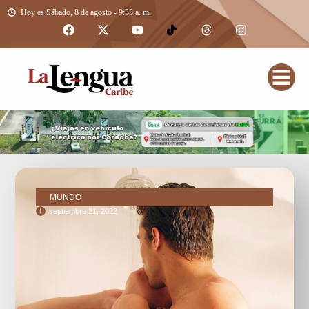
Hoy es Sábado, 8 de agosto - 9:33 a. m.
MUNDO
septiembre 21, 2022