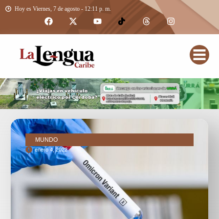
Hoy es Viernes, 7 de agosto - 12:11 p. m.
MUNDO
enero 4, 2022