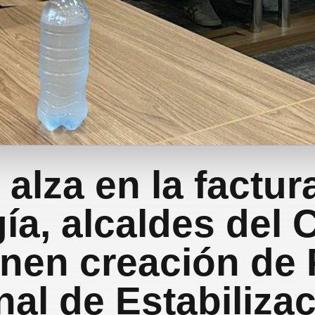
 alza en la factur
ía, alcaldes del 
nen creación de
al de Estabiliza