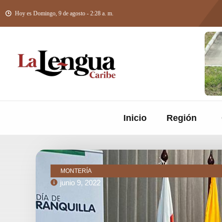
Hoy es Domingo, 9 de agosto - 2:28 a. m.
Inicio
Región
MONTERÍA
junio 9, 2022