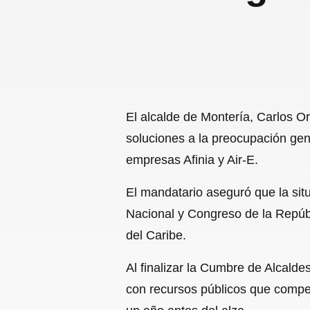
El alcalde de Montería, Carlos O
soluciones a la preocupación gene
empresas Afinia y Air-E.
El mandatario aseguró que la situ
Nacional y Congreso de la Repúbli
del Caribe.
Al finalizar la Cumbre de Alcalde
con recursos públicos que compen