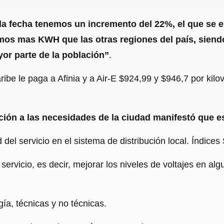
 la fecha tenemos un incremento del 22%, el que se
mos mas KWH que las otras regiones del país, siend
or parte de la población”
.
ibe le paga a Afinia y a Air-E $924,99 y $946,7 por kilo
ación a las necesidades de la ciudad manifestó que e
 del servicio en el sistema de distribución local. Índices
 servicio, es decir, mejorar los niveles de voltajes en al
gía, técnicas y no técnicas.