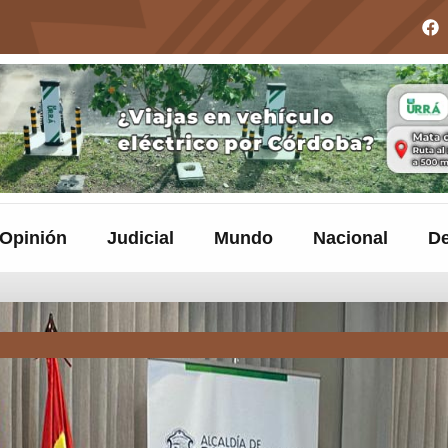
Opinión
Judicial
Mundo
Nacional
De