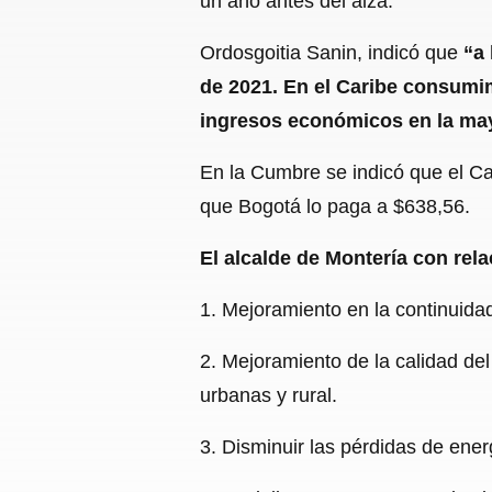
un año antes del alza.
Ordosgoitia Sanin, indicó que
“a
de 2021. En el Caribe consumi
ingresos económicos en la may
En la Cumbre se indicó que el Car
que Bogotá lo paga a $638,56.
El alcalde de Montería con rel
1. Mejoramiento en la continuidad
2. Mejoramiento de la calidad del
urbanas y rural.
3. Disminuir las pérdidas de ener