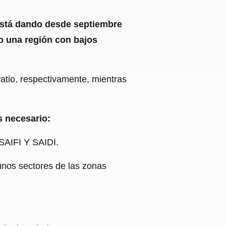
 está dando desde septiembre
o una región con bajos
vatio, respectivamente, mientras
s necesario:
 SAIFI Y SAIDI.
gunos sectores de las zonas